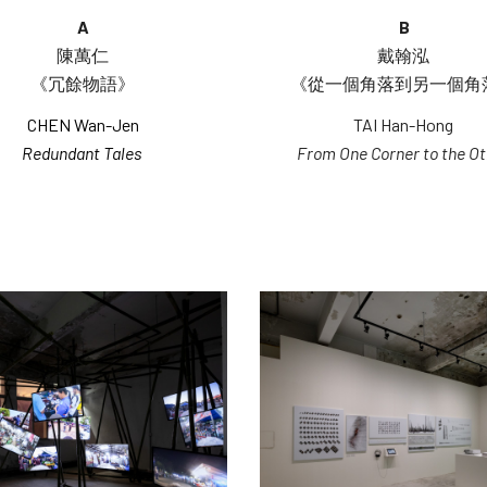
A
B
陳萬仁
戴翰泓 
《冗餘物語》
《從一個角落到另一個角落
CHEN Wan-Jen
TAI Han-Hong 
Redundant Tales 
From One Corner to the Ot