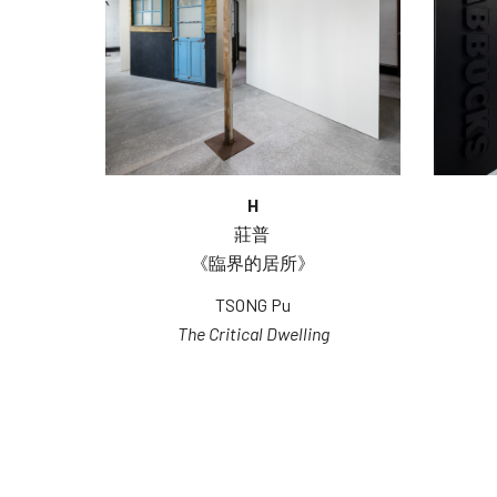
H
莊普 
《臨界的居所》
TSONG Pu
The Critical Dwelling