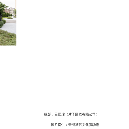
攝影：呂國瑋（片子國際有限公司）
圖片提供：臺灣當代文化實驗場