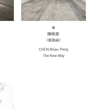
G
陳曉朋 
《新路線》
CHEN Shiau-Peng
The New Way