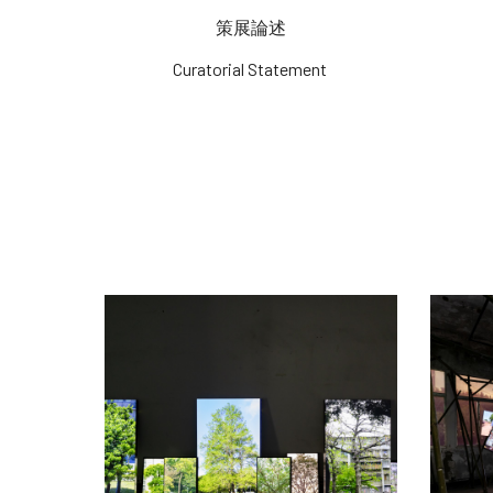
策展論述
Curatorial Statement 